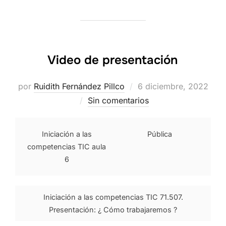
Video de presentación
Publicado
por
Ruidith Fernández Pillco
6 diciembre, 2022
el
Sin comentarios
Iniciación a las
Pública
competencias TIC aula
6
Iniciación a las competencias TIC 71.507.
Presentación: ¿ Cómo trabajaremos ?