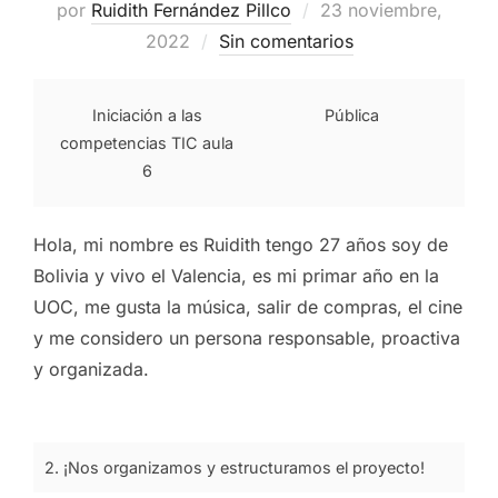
Publicado
por
Ruidith Fernández Pillco
23 noviembre,
el
2022
Sin comentarios
Iniciación a las
Pública
competencias TIC aula
6
Hola, mi nombre es Ruidith tengo 27 años soy de
Bolivia y vivo el Valencia, es mi primar año en la
UOC, me gusta la música, salir de compras, el cine
y me considero un persona responsable, proactiva
y organizada.
2. ¡Nos organizamos y estructuramos el proyecto!